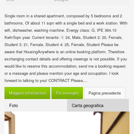
Single room in a shared apartment, composed by 5 bedrooms and 2
bathrooms. Of about 11 sqm with a single bed and a work station. With
wifi, dishwasher, washing machine. Energy class: G, IPE 364.10
Kwh/Sqm year. Current tenants: 1: 24, Male, Student 2: 20, Female,
Student 3: 21, Female, Student 4: 25, Female, Student Please be
aware that HousingAnywhere is an online booking platform. Therefore
exchanging contact details and offering viewings is not possible. If you
would like to reserve this accommodation, send me a booking request
or a message and please mention your age and occupation. I look
forward to talking to you! CONTRACT Please,...
Maggiori informazioni
Più immagini
Foto
Carta geografica