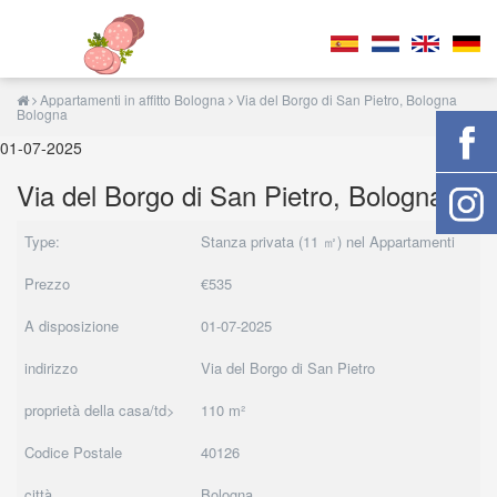
Appartamenti in affitto Bologna
Via del Borgo di San Pietro, Bologna
Bologna
01-07-2025
Via del Borgo di San Pietro, Bologna
Type:
Stanza privata (11 ㎡) nel Appartamenti
Prezzo
€535
A disposizione
01-07-2025
indirizzo
Via del Borgo di San Pietro
proprietà della casa/td>
110 m²
Codice Postale
40126
città
Bologna